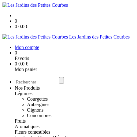
0
0
0.0
€
Les Jardins des Petites Courbes
Mon compte
0
Favoris
0
0.0
€
Mon panier
Nos Produits
Légumes
Courgettes
Aubergines
Oignons
Concombres
Fruits
Aromatiques
Fleurs comestibles