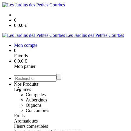
0
0
0.0
€
Les Jardins des Petites Courbes
Mon compte
0
Favoris
0
0.0
€
Mon panier
Nos Produits
Légumes
Courgettes
Aubergines
Oignons
Concombres
Fruits
Aromatiques
Fleurs comestibles