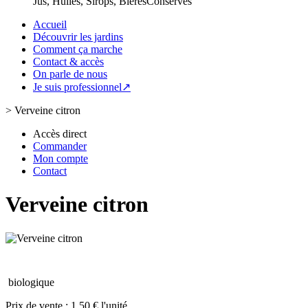
Jus, Huiles, Sirops, Bières
Conserves
Accueil
Découvrir les jardins
Comment ça marche
Contact & accès
On parle de nous
Je suis professionnel↗
>
Verveine citron
Accès direct
Commander
Mon compte
Contact
Verveine citron
biologique
Prix de vente :
1.50 € l'unité