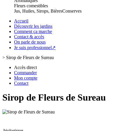
Aromatiques
Fleurs comestibles
Jus, Huiles, Sirops, Bières
Conserves
Accueil
Découvrir les jardins
Comment ça marche
Contact & accès
On parle de nous
Je suis professionnel↗
>
Sirop de Fleurs de Sureau
Accès direct
Commander
Mon compte
Contact
Sirop de Fleurs de Sureau
biologique