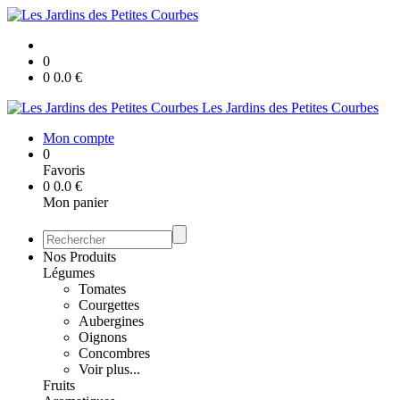
0
0
0.0
€
Les Jardins des Petites Courbes
Mon compte
0
Favoris
0
0.0
€
Mon panier
Nos Produits
Légumes
Tomates
Courgettes
Aubergines
Oignons
Concombres
Voir plus...
Fruits