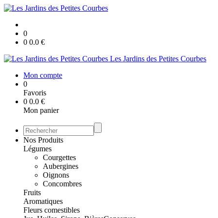
0
0
0.0
€
Les Jardins des Petites Courbes
Mon compte
0
Favoris
0
0.0
€
Mon panier
Nos Produits
Légumes
Courgettes
Aubergines
Oignons
Concombres
Fruits
Aromatiques
Fleurs comestibles