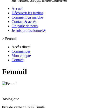
Jus, Huiles, Sirops, Bières
Conserves
Accueil
Découvrir les jardins
Comment ça marche
Contact & accès
On parle de nous
Je suis professionnel↗
>
Fenouil
Accès direct
Commander
Mon compte
Contact
Fenouil
biologique
Prix de vente :
1.60 € l'unité