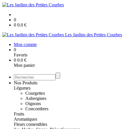
0
0
0.0
€
Les Jardins des Petites Courbes
Mon compte
0
Favoris
0
0.0
€
Mon panier
Nos Produits
Légumes
Courgettes
Aubergines
Oignons
Concombres
Fruits
Aromatiques
Fleurs comestibles