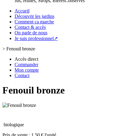
Jus, Huiles, Sirops, Bières
Conserves
Accueil
Découvrir les jardins
Comment ça marche
Contact & accès
On parle de nous
Je suis professionnel↗
>
Fenouil bronze
Accès direct
Commander
Mon compte
Contact
Fenouil bronze
biologique
Prix de vente :
1.50 € l'unité