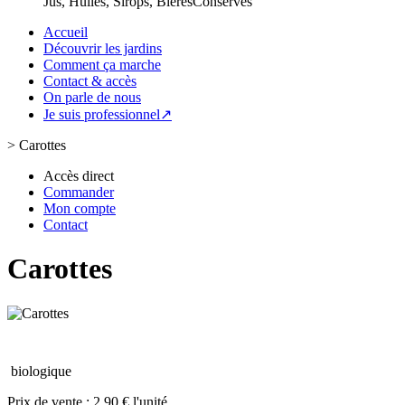
Jus, Huiles, Sirops, Bières
Conserves
Accueil
Découvrir les jardins
Comment ça marche
Contact & accès
On parle de nous
Je suis professionnel↗
>
Carottes
Accès direct
Commander
Mon compte
Contact
Carottes
biologique
Prix de vente :
2.90 € l'unité