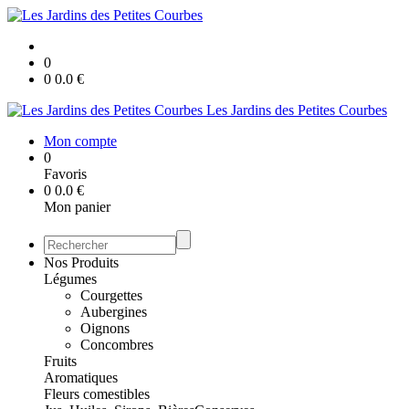
0
0
0.0
€
Les Jardins des Petites Courbes
Mon compte
0
Favoris
0
0.0
€
Mon panier
Nos Produits
Légumes
Courgettes
Aubergines
Oignons
Concombres
Fruits
Aromatiques
Fleurs comestibles