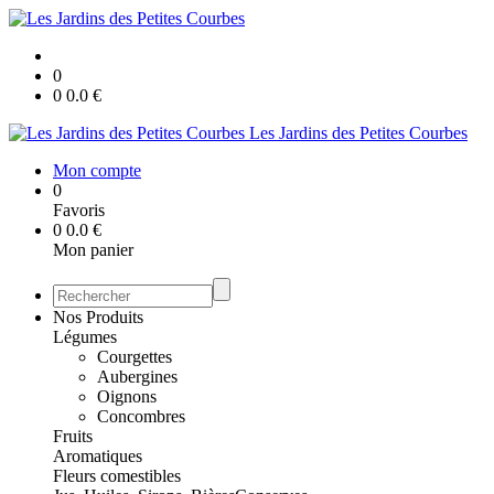
0
0
0.0
€
Les Jardins des Petites Courbes
Mon compte
0
Favoris
0
0.0
€
Mon panier
Nos Produits
Légumes
Courgettes
Aubergines
Oignons
Concombres
Fruits
Aromatiques
Fleurs comestibles